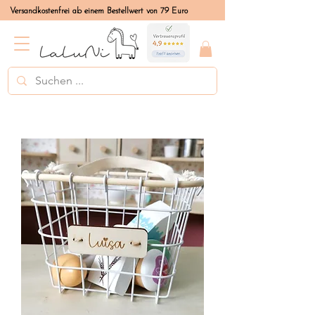
Versandkostenfrei ab einem Bestellwert von 79 Euro