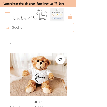
Versandkostenfrei ab einem Bestellwert von 79 Euro
Artikelnummer: 60008