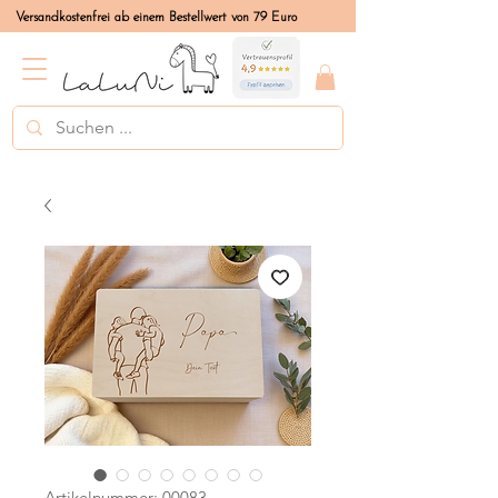
Versandkostenfrei ab einem Bestellwert von 79 Euro
Artikelnummer: 00083