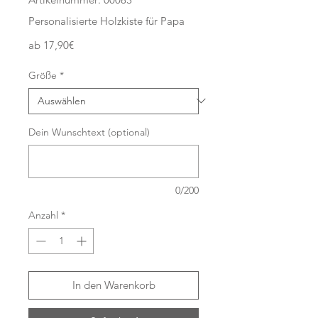
Personalisierte Holzkiste für Papa
Sale-
ab
17,90€
Preis
Größe
*
Dein Wunschtext (optional)
0/200
Anzahl
*
In den Warenkorb