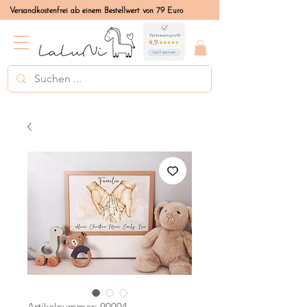
Versandkostenfrei ab einem Bestellwert von 79 Euro
Artikelnummer: 90004